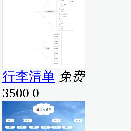
行李清单
免费
3500
0