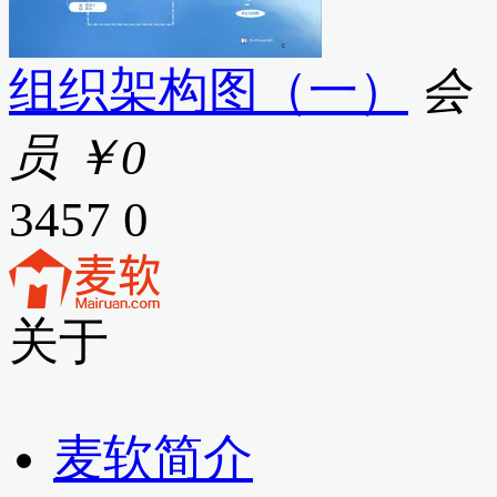
组织架构图（一）
会
员
￥0
3457
0
关于
麦软简介