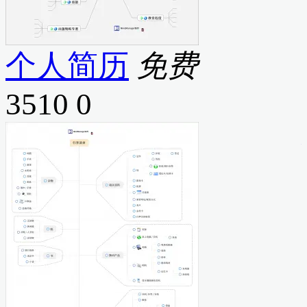
个人简历
免费
3510
0