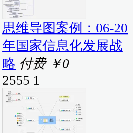
思维导图案例：06-20
年国家信息化发展战
略
付费
￥0
2555
1