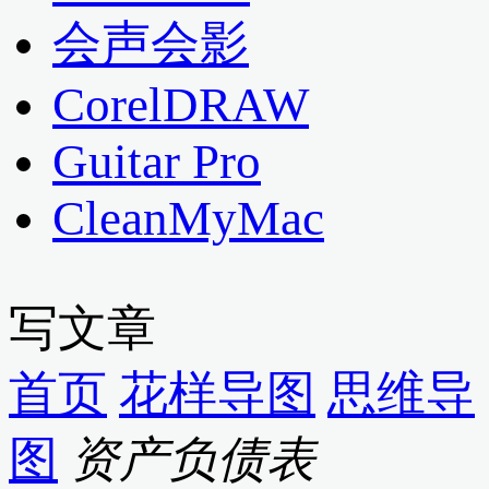
会声会影
CorelDRAW
Guitar Pro
CleanMyMac
写文章
首页
花样导图
思维导
图
资产负债表