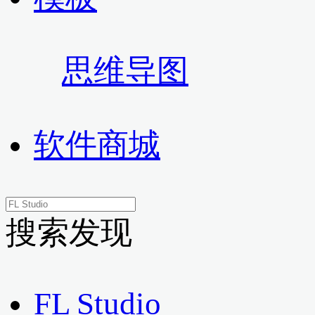
思维导图
软件商城
搜索发现
FL Studio