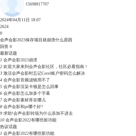
15698817707
2024年04月11日 18:07
2624
0
会声会影2023保存项目就崩溃什么原因
回答
0
最新话题
1
会声会影2023崩溃
2
欢迎大家来到会声会影社区，社区必看指南！
3
激活会声会影时忘记Corel账户密码怎么解决
4
会声会影音频滤镜用不了
5
会声会影渲染卡顿是怎么回事
6
会声会影怎么加多个字幕
7
会声会影素材库在哪儿
8
会声会影和pr哪个好?
9
求助!会声会影转场为什么添加不进去
10
会声会影2022有哪些新功能
热议话题
1
会声会影2022有哪些新功能