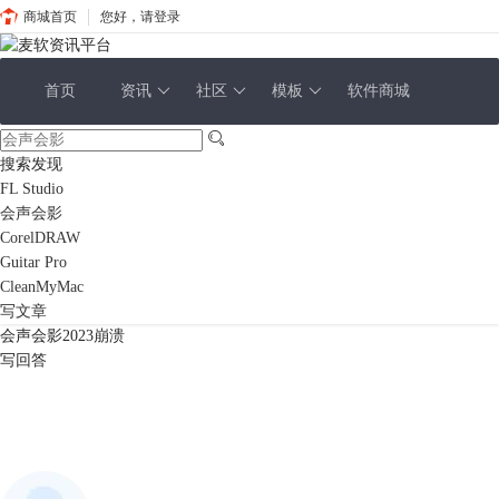
商城首页
您好，请登录
首页
资讯
社区
模板
软件商城
搜索发现
FL Studio
会声会影
CorelDRAW
Guitar Pro
CleanMyMac
写文章
会声会影2023崩溃
写回答