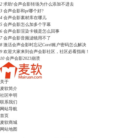
2
求助!会声会影转场为什么添加不进去
3
会声会影和pr哪个好?
4
会声会影素材库在哪儿
5
会声会影怎么加多个字幕
6
会声会影渲染卡顿是怎么回事
7
会声会影音频滤镜用不了
8
激活会声会影时忘记Corel账户密码怎么解决
9
欢迎大家来到会声会影社区，社区必看指南！
10
会声会影2023崩溃
关于
麦软简介
社区申明
联系我们
网站导航
首页
麦软商城
网站地图