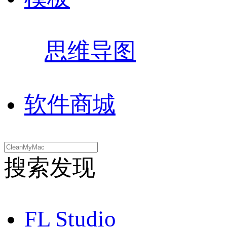
思维导图
软件商城
搜索发现
FL Studio