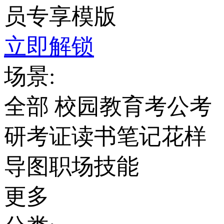
员专享模版
立即解锁
场景:
全部
校园教育
考公考
研考证
读书笔记
花样
导图
职场技能
更多