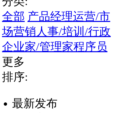
分类:
全部
产品经理
运营/市
场营销
人事/培训/行政
企业家/管理家
程序员
更多
排序:
最新发布