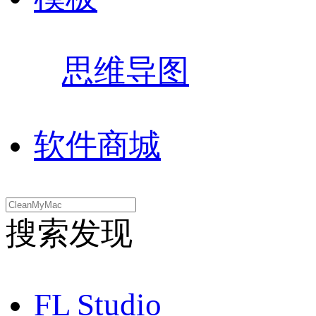
思维导图
软件商城
搜索发现
FL Studio