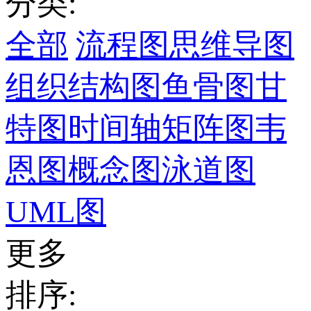
分类:
全部
流程图
思维导图
组织结构图
鱼骨图
甘
特图
时间轴
矩阵图
韦
恩图
概念图
泳道图
UML图
更多
排序: