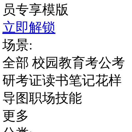
员专享模版
立即解锁
场景:
全部
校园教育
考公考
研考证
读书笔记
花样
导图
职场技能
更多