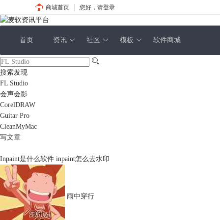
商城首页
您好，请登录
首页
资讯
社区
模板
软件商城
搜索发现
FL Studio
会声会影
CorelDRAW
Guitar Pro
CleanMyMac
写文章
Inpaint是什么软件 inpaint怎么去水印
雨中穿行