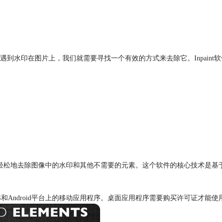
到水印在图片上，我们就需要寻找一个有效的方式来去除它。Inpain
，它可以帮助用户轻松地去除图像中的水印和其他不需要的元素。这个软件的核心
个是iOS和Android平台上的移动应用程序。桌面应用程序需要购买许可