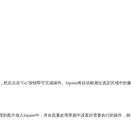
后点击“Go”按钮即可完成操作。Inpaint将自动检测出选定区域中的像
理的图片放入Inpaint中，并在批量处理界面中设置好需要执行的操作，例