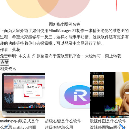
图9 修改图例名称
上面为大家介绍了如何使用MindManager 21制作一张精美绝伦的维恩图的
过程，希望大家能够举一反三，这样才能事半功倍。这款软件还有更多有
趣的功能等待着你们去探索哦，可以登录中文网进行了解。
作者：落花
免责申明:
本文由 @ 原创发布于麦软资讯平台，未经许可，禁止转载
点赞
相关资讯
mathtype内联公式是什
超级右键是什么软件
泼辣修图是什么软件
么意思 mathtype内联
超级右键怎么用
泼辣修图和ps哪个好