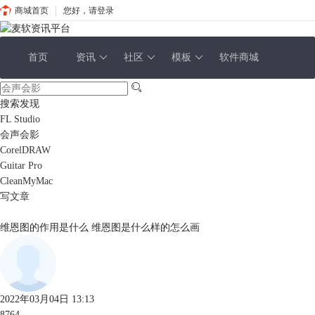
商城首页
您好，请登录
首页
资讯
社区
模板
软件商城
搜索发现
FL Studio
会声会影
CorelDRAW
Guitar Pro
CleanMyMac
写文章
维恩图的作用是什么 维恩图是什么样的怎么画
2022年03月04日 13:13
8764