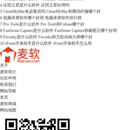
4
证照之星是什么软件 证照之星好用吗
5
CleanMyMac有必要买吗 CleanMyMac和腾讯柠檬哪个好
6
电脑录屏软件哪个好用 电脑录屏软件排行榜
7
Pro Tools是什么软件 Pro Tools和Cubase哪个好
8
FastStone Capture是什么软件 FastStone Capture和截图王哪个好用
9
Focusky是什么软件 Focusky和万彩动画大师哪个好
10
iFonts字体助手是什么软件 iFonts字体助手怎么用
关于
麦软简介
社区申明
联系我们
网站导航
首页
麦软商城
网站地图