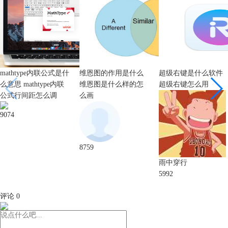
mathtype内联公式是什
维恩图的作用是什么
超级右键是什么软件
么意思 mathtype内联
维恩图是什么样的怎
超级右键怎么用
公式行间距怎么调
么画
9074
8759
雨中穿行
5992
评论
0