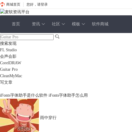
商城首页
您好，请登录
首页
资讯
社区
模板
软件商城
搜索发现
FL Studio
会声会影
CorelDRAW
Guitar Pro
CleanMyMac
写文章
iFonts字体助手是什么软件 iFonts字体助手怎么用
雨中穿行