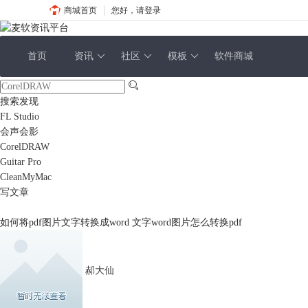
商城首页
您好，请登录
首页
资讯
社区
模板
软件商城
搜索发现
FL Studio
会声会影
CorelDRAW
Guitar Pro
CleanMyMac
写文章
如何将pdf图片文字转换成word 文字word图片怎么转换pdf
郝大仙