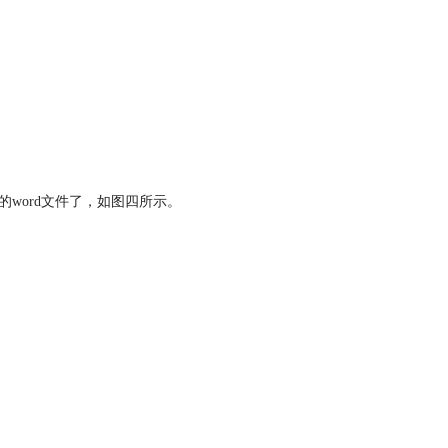
word文件了，如图四所示。