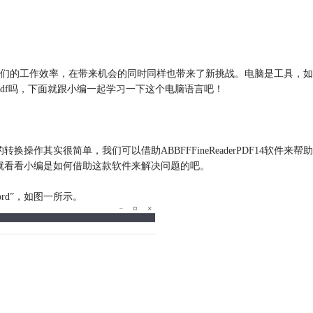
们的工作效率，在带来机会的同时同样也带来了新挑战。电脑是工具，如
换pdf吗，下面就跟小编一起学习一下这个电脑语言吧！
换操作其实很简单，我们可以借助ABBFFFineReaderPDF14软
面就看看小编是如何借助这款软件来解决问题的吧。
ord”，如图一所示。