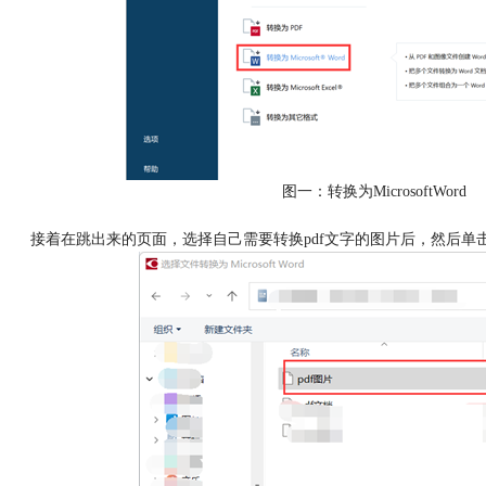
图一：转换为MicrosoftWord
接着在跳出来的页面，选择自己需要转换pdf文字的图片后，然后单击