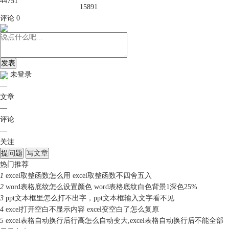
44751
15891
评论
0
发表
未登录
—
文章
—
评论
—
关注
提问题
写文章
热门推荐
1
excel取整函数怎么用 excel取整函数不四舍五入
2
word表格底纹怎么设置颜色 word表格底纹白色背景1深色25%
3
ppt文本框里怎么打不出字，ppt文本框输入文字看不见
4
excel打开空白不显示内容 excel变空白了怎么复原
5
excel表格自动换行后行高怎么自动变大,excel表格自动换行后不能全部