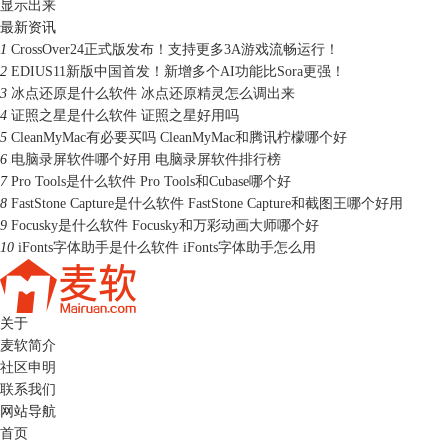
显示出来
最新资讯
1
CrossOver24正式版发布！支持更多3A游戏流畅运行！
2
EDIUS11新版中国首发！新增多个AI功能比Sora更强！
3
冰点还原是什么软件 冰点还原精灵怎么调出来
4
证照之星是什么软件 证照之星好用吗
5
CleanMyMac有必要买吗 CleanMyMac和腾讯柠檬哪个好
6
电脑录屏软件哪个好用 电脑录屏软件排行榜
7
Pro Tools是什么软件 Pro Tools和Cubase哪个好
8
FastStone Capture是什么软件 FastStone Capture和截图王哪个好用
9
Focusky是什么软件 Focusky和万彩动画大师哪个好
10
iFonts字体助手是什么软件 iFonts字体助手怎么用
关于
麦软简介
社区申明
联系我们
网站导航
首页