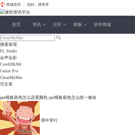
商城首页
您好，请登录
首页
资讯
社区
模板
软件商城
搜索发现
FL Studio
会声会影
CorelDRAW
Guitar Pro
CleanMyMac
写文章
ppt模板底色怎么设置颜色 ppt模板底色怎么统一修改
雨中穿行