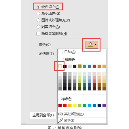
图5：模板底色删除