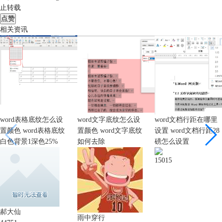
止转载
点赞
相关资讯
word表格底纹怎么设
word文字底纹怎么设
word文档行距在哪里
置颜色 word表格底纹
置颜色 word文字底纹
设置 word文档行距28
白色背景1深色25%
如何去除
磅怎么设置
15015
郝大仙
雨中穿行