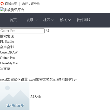
商城首页
您好，请登录
首页
资讯
社区
模板
软件商城
搜索发现
FL Studio
会声会影
CorelDRAW
Guitar Pro
CleanMyMac
写文章
excel加密如何设置 excel加密文档忘记密码如何打开
郝大仙