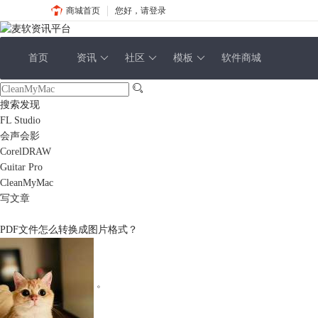
商城首页
您好，请登录
首页
资讯
社区
模板
软件商城
搜索发现
FL Studio
会声会影
CorelDRAW
Guitar Pro
CleanMyMac
写文章
PDF文件怎么转换成图片格式？
。