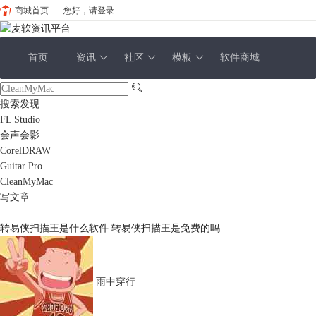
商城首页
您好，请登录
首页
资讯
社区
模板
软件商城
搜索发现
FL Studio
会声会影
CorelDRAW
Guitar Pro
CleanMyMac
写文章
转易侠扫描王是什么软件 转易侠扫描王是免费的吗
雨中穿行