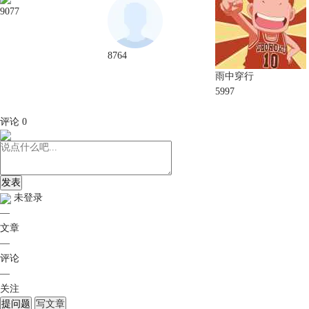
9077
8764
雨中穿行
5997
评论
0
发表
未登录
—
文章
—
评论
—
关注
提问题
写文章