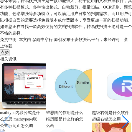
总体来说，转易侠扫描王是一款功能强大、易于使用的文档扫描软件，具
有多种扫描模式、多种输出格式、自动裁剪、批量扫描、OCR识别、预览
功能、色彩增强等多项特点，可以满足用户日常的扫描需求。而且用户可
以根据自己的需要选择免费版本或付费版本，享受更加丰富的扫描功能。
如果您正在寻找一款高效便捷的文档扫描软件，转易侠扫描王绝对是一个
不错的选择。
免责申明:
本文由 @雨中穿行 原创发布于麦软资讯平台，未经许可，禁
止转载
点赞
相关资讯
mathtype内联公式是什
维恩图的作用是什么
超级右键是什么软件
么意思 mathtype内联
维恩图是什么样的怎
超级右键怎么用
公式行间距怎么调
么画