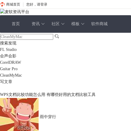
商城首页
您好，请登录
首页
资讯
社区
模板
软件商城
搜索发现
FL Studio
会声会影
CorelDRAW
Guitar Pro
CleanMyMac
写文章
WPS文档比较功能怎么用 有哪些好用的文档比较工具
雨中穿行