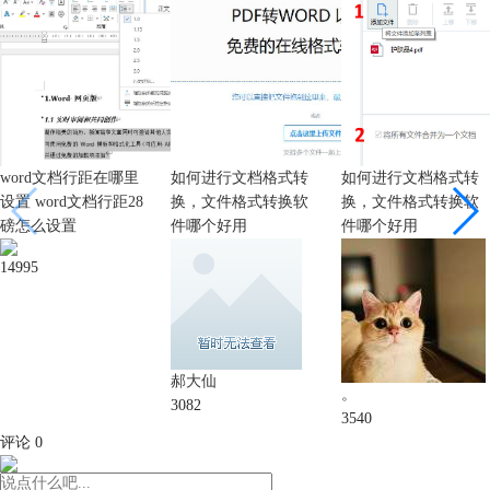
word文档行距在哪里
如何进行文档格式转
如何进行文档格式转
设置 word文档行距28
换，文件格式转换软
换，文件格式转换软
磅怎么设置
件哪个好用
件哪个好用
14995
郝大仙
。
3082
3540
评论
0