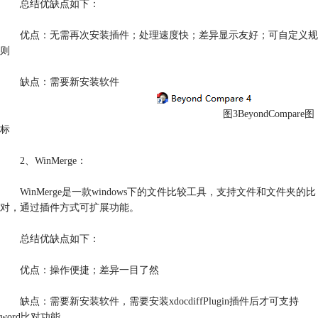
总结优缺点如下：
优点：无需再次安装插件；处理速度快；差异显示友好；可自定义规
则
缺点：需要新安装软件
图3BeyondCompare图
标
2、WinMerge：
WinMerge是一款windows下的文件比较工具，支持文件和文件夹的比
对，通过插件方式可扩展功能。
总结优缺点如下：
优点：操作便捷；差异一目了然
缺点：需要新安装软件，需要安装xdocdiffPlugin插件后才可支持
word比对功能。